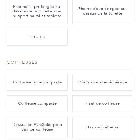
Pharmacie prolongée au-
Pharmacie prolongée au-
dessus de la toilette avec
dessus de la toilette
support mural et tablette
Tablette
COIFFEUSES
Coiffeuse ultra-compacte
Pharmacie avec éclairage
Coiffeuse compacte
Haut de coiffeuse
Dessus en PureSolid pour
Bas de coiffeuse
bas de coiffeuse