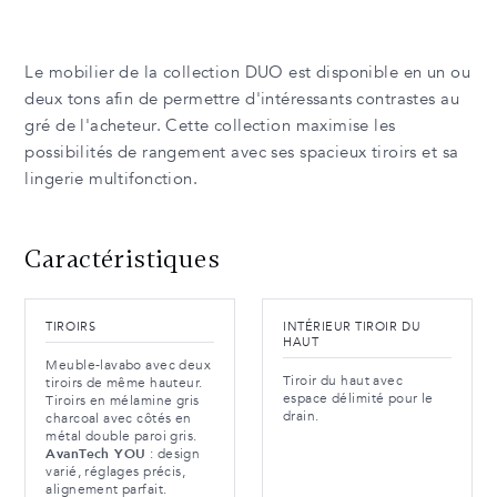
Le mobilier de la collection DUO est disponible en un ou
deux tons afin de permettre d'intéressants contrastes au
gré de l'acheteur. Cette collection maximise les
possibilités de rangement avec ses spacieux tiroirs et sa
lingerie multifonction.
Caractéristiques
TIROIRS
INTÉRIEUR TIROIR DU
HAUT
Meuble-lavabo avec deux
Tiroir du haut avec
tiroirs de même hauteur.
espace délimité pour le
Tiroirs en mélamine gris
drain.
charcoal avec côtés en
métal double paroi gris.
AvanTech YOU
: design
varié, réglages précis,
alignement parfait.