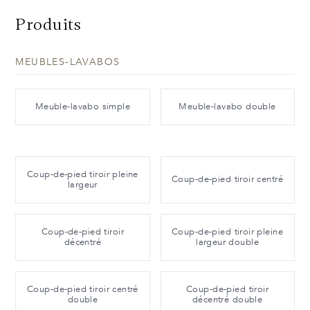
Produits
MEUBLES-LAVABOS
Meuble-lavabo simple
Meuble-lavabo double
Coup-de-pied tiroir pleine
Coup-de-pied tiroir centré
largeur
Coup-de-pied tiroir
Coup-de-pied tiroir pleine
décentré
largeur double
Coup-de-pied tiroir centré
Coup-de-pied tiroir
double
décentré double