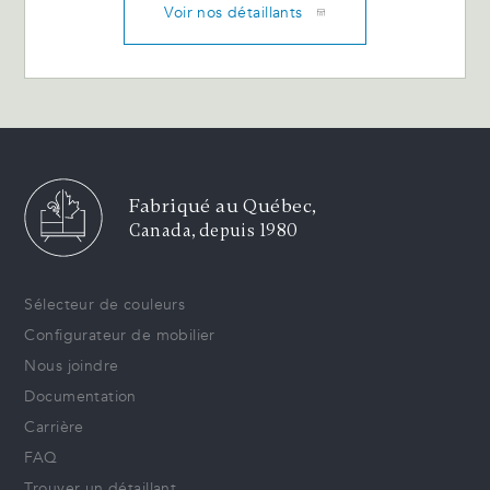
Voir nos détaillants
Fabriqué au Québec,
Canada, depuis 1980
Sélecteur de couleurs
Configurateur de mobilier
Nous joindre
Documentation
Carrière
FAQ
Trouver un détaillant