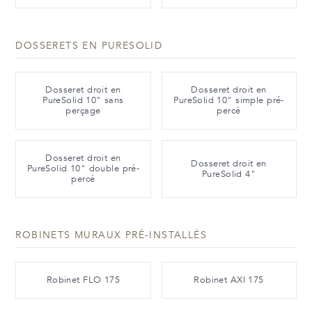
DOSSERETS EN PURESOLID
Dosseret droit en
Dosseret droit en
PureSolid 10" sans
PureSolid 10" simple pré-
perçage
percé
Dosseret droit en
Dosseret droit en
PureSolid 10" double pré-
PureSolid 4"
percé
ROBINETS MURAUX PRÉ-INSTALLÉS
Robinet FLO 175
Robinet AXI 175