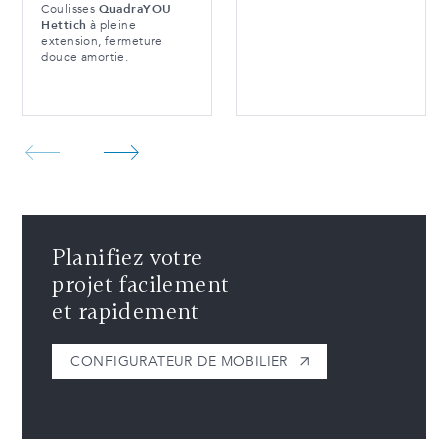
Coulisses
QuadraYOU
Hettich
à pleine
extension, fermeture
douce amortie.
Planifiez votre
projet facilement
et rapidement
CONFIGURATEUR DE MOBILIER