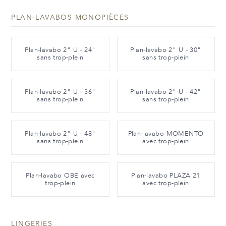
PLAN-LAVABOS MONOPIÈCES
Plan-lavabo 2" U - 24"
Plan-lavabo 2" U - 30"
sans trop-plein
sans trop-plein
Plan-lavabo 2" U - 36"
Plan-lavabo 2" U - 42"
sans trop-plein
sans trop-plein
Plan-lavabo 2" U - 48"
Plan-lavabo MOMENTO
sans trop-plein
avec trop-plein
Plan-lavabo OBE avec
Plan-lavabo PLAZA 21
trop-plein
avec trop-plein
LINGERIES