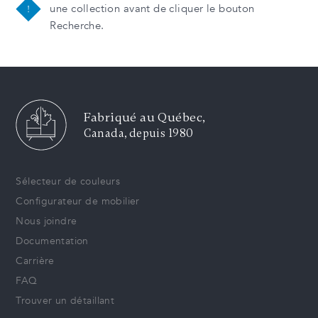
une collection avant de cliquer le bouton
Recherche.
Fabriqué au Québec,
Canada, depuis 1980
Sélecteur de couleurs
Configurateur de mobilier
Nous joindre
Documentation
Carrière
FAQ
Trouver un détaillant