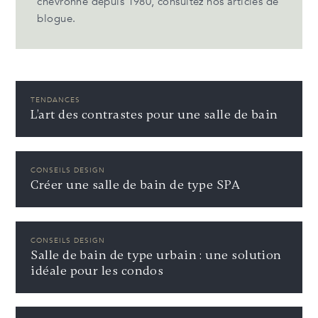
chevronné depuis 1980, consultez nos articles de
blogue.
TENDANCES
L’art des contrastes pour une salle de bain
CONSEILS DESIGN
Créer une salle de bain de type SPA
CONSEILS DESIGN
Salle de bain de type urbain : une solution
idéale pour les condos