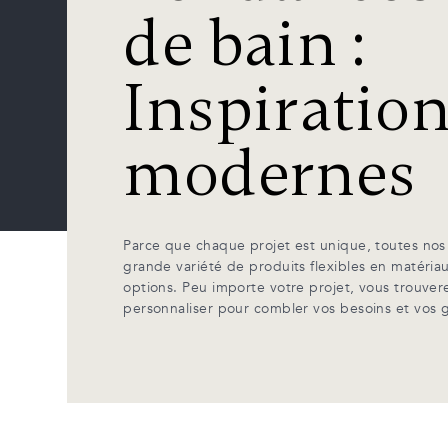
de bain :
Inspiratio
modernes
Parce que chaque projet est unique, toutes nos 
grande variété de produits flexibles en matéria
options. Peu importe votre projet, vous trouver
personnaliser pour combler vos besoins et vos 