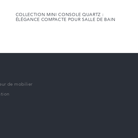
COLLECTION MINI CONSOLE QUARTZ :
ÉLÉGANCE COMPACTE POUR SALLE DE BAIN
eur de mobilier
tion