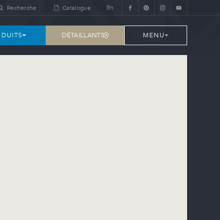
En
Recherche
Catalogue
DÉTAILLANTS
DUITS
MENU