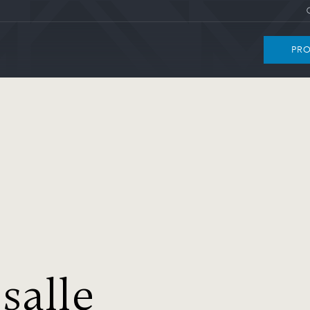
PRO
salle