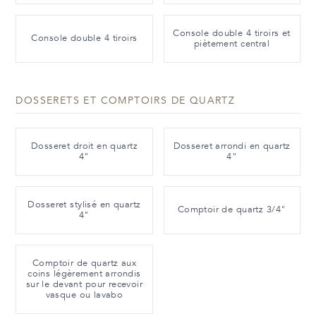
Console double 4 tiroirs et
Console double 4 tiroirs
piètement central
DOSSERETS ET COMPTOIRS DE QUARTZ
Dosseret droit en quartz
Dosseret arrondi en quartz
4"
4"
Dosseret stylisé en quartz
Comptoir de quartz 3/4"
4"
Comptoir de quartz aux
coins légèrement arrondis
sur le devant pour recevoir
vasque ou lavabo