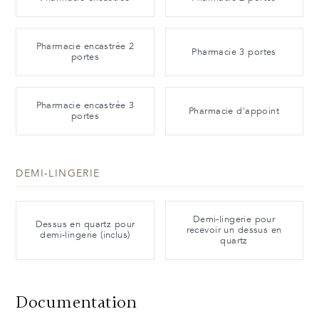
Pharmacie encastrée 2
Pharmacie 3 portes
portes
Pharmacie encastrée 3
Pharmacie d'appoint
portes
DEMI-LINGERIE
Demi-lingerie pour
Dessus en quartz pour
recevoir un dessus en
demi-lingerie (inclus)
quartz
Documentation