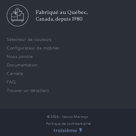
performants et dans la fabrication de votre
commande.
Fabriqué au Québec,
Canada, depuis 1980
Sélecteur de couleurs
Configurateur de mobilier
Nous joindre
Documentation
Carrière
FAQ
Trouver un détaillant
© 2026 - Vanico-Maronyx
Politique de confidentialité