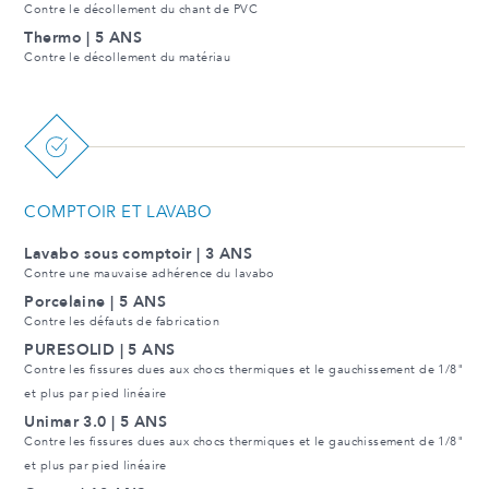
Contre le décollement du chant de PVC
Thermo | 5 ANS
Contre le décollement du matériau
COMPTOIR ET LAVABO
Lavabo sous comptoir | 3 ANS
Contre une mauvaise adhérence du lavabo
Porcelaine | 5 ANS
Contre les défauts de fabrication
PURESOLID | 5 ANS
Contre les fissures dues aux chocs thermiques et le gauchissement de 1/8"
et plus par pied linéaire
Unimar 3.0 | 5 ANS
Contre les fissures dues aux chocs thermiques et le gauchissement de 1/8"
et plus par pied linéaire