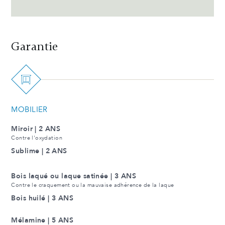
Garantie
MOBILIER
Miroir | 2 ANS
Contre l'oxydation
Sublime | 2 ANS
Bois laqué ou laque satinée | 3 ANS
Contre le craquement ou la mauvaise adhérence de la laque
Bois huilé | 3 ANS
Mélamine | 5 ANS