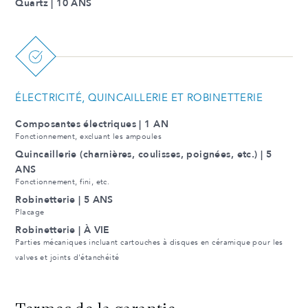
Quartz | 10 ANS
ÉLECTRICITÉ, QUINCAILLERIE ET ROBINETTERIE
Composantes électriques | 1 AN
Fonctionnement, excluant les ampoules
Quincaillerie (charnières, coulisses, poignées, etc.) | 5
ANS
Fonctionnement, fini, etc.
Robinetterie | 5 ANS
Placage
Robinetterie | À VIE
Parties mécaniques incluant cartouches à disques en céramique pour les
valves et joints d'étanchéité