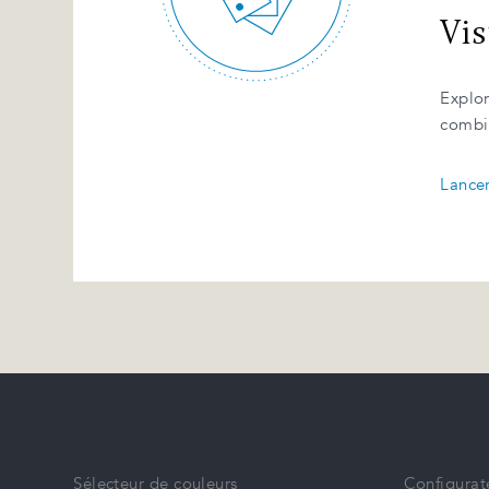
Vis
Explor
combin
Lancer
Sélecteur de couleurs
Configurat