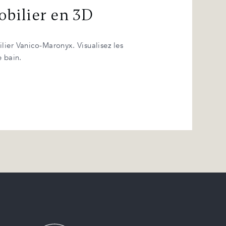
obilier en 3D
lier Vanico-Maronyx. Visualisez les
e bain.