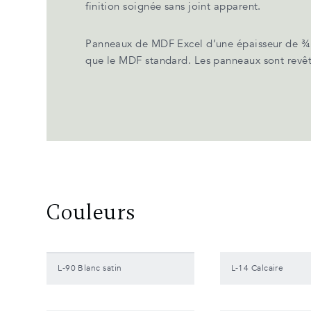
finition soignée sans joint apparent.
Panneaux de MDF Excel d’une épaisseur de ¾",
que le MDF standard. Les panneaux sont revêtu
Couleurs
L-90 Blanc satin
L-14 Calcaire