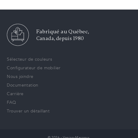
Retour aux résultats
Fabriqué au Québec,
Canada, depuis 1980
Sélecteur de couleurs
Configurateur de mobilier
Nous joindre
Documentation
Carrière
FAQ
Trouver un détaillant
© 2026 - Vanico-Maronyx