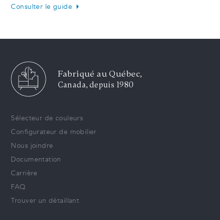
Consulter le guide
Fabriqué au Québec,
Canada, depuis 1980
Sélecteur de couleurs
Configurateur de mobilier
Nous joindre
Documentation
Carrière
FAQ
Trouver un détaillant