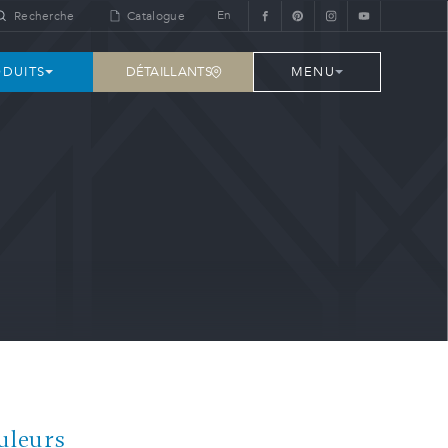
En
Recherche
Catalogue
DÉTAILLANTS
DUITS
MENU
uleurs