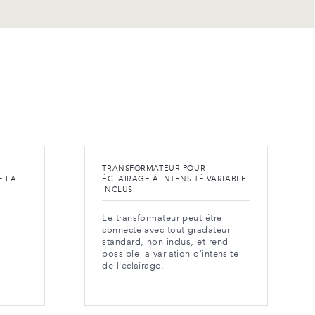
TRANSFORMATEUR POUR
E LA
ÉCLAIRAGE À INTENSITÉ VARIABLE
INCLUS
Le transformateur peut être
connecté avec tout gradateur
standard, non inclus, et rend
possible la variation d'intensité
de l'éclairage.