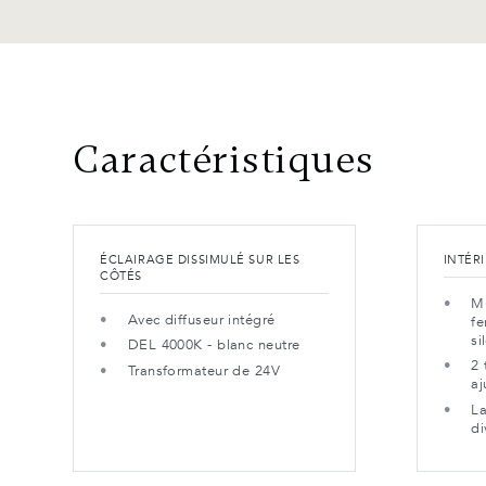
Caractéristiques
ÉCLAIRAGE DISSIMULÉ SUR LES
INTÉR
CÔTÉS
Mu
Avec diffuseur intégré
fe
si
DEL 4000K - blanc neutre
2 
Transformateur de 24V
aj
La
di