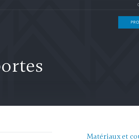
PRO
ortes
Matériaux et co