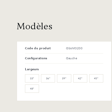
Modèles
Code du produit
GS6M3200
Configurations
Gauche
Largeurs
33″
36″
39″
42″
45″
48″