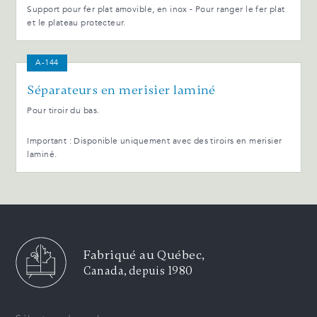
Support pour fer plat amovible, en inox - Pour ranger le fer plat
et le plateau protecteur.
A-144
Séparateurs en merisier laminé
Pour tiroir du bas.
Important : Disponible uniquement avec des tiroirs en merisier
laminé.
Fabriqué au Québec,
Canada, depuis 1980