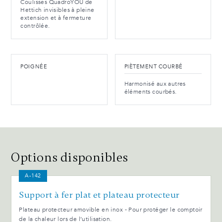
Coulisses QuadroYOU de
Hettich invisibles à pleine
extension et à fermeture
contrôlée.
POIGNÉE
PIÈTEMENT COURBÉ
Harmonisé aux autres
éléments courbés.
Options disponibles
A-142
Support à fer plat et plateau protecteur
Plateau protecteur amovible en inox - Pour protéger le comptoir
de la chaleur lors de l’utilisation.