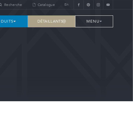
En
Recherche
Catalogue
DÉTAILLANTS
DUITS
MENU