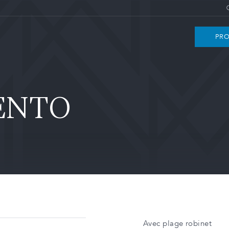
PRO
ENTO
Avec plage robinet