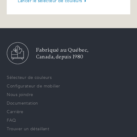
Lancer le sélecteur de couleurs
Fabriqué au Québec,
Canada, depuis 1980
Sélecteur de couleurs
Configurateur de mobilier
Nous joindre
Documentation
Carrière
FAQ
Trouver un détaillant