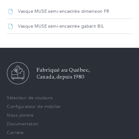
Vasque MUSE semi-encastrée dimension FR
Vasque MUSE semi-encastrée gabarit BIL
Fabriqué au Québec,
Canada, depuis 1980
Sélecteur de couleurs
Configurateur de mobilier
Nous joindre
Documentation
Carrière