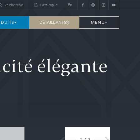
En
Recherche
Catalogue
DÉTAILLANTS
DUITS
MENU
cité élégante