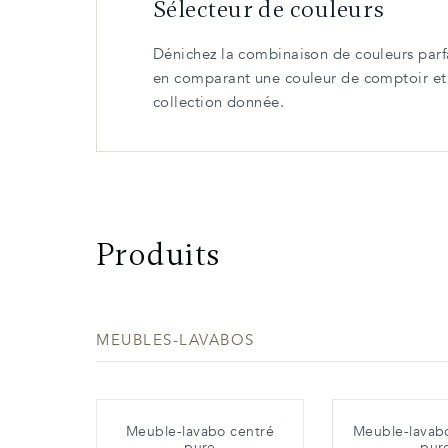
Sélecteur de couleurs
Dénichez la combinaison de couleurs parfa
en comparant une couleur de comptoir e
collection donnée.
Produits
MEUBLES-LAVABOS
Meuble-lavabo centré
Meuble-lavab
pure
pur