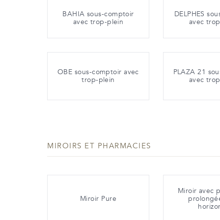
BAHIA sous-comptoir
DELPHES sous
avec trop-plein
avec trop
OBE sous-comptoir avec
PLAZA 21 sou
trop-plein
avec trop
MIROIRS ET PHARMACIES
Miroir avec 
Miroir Pure
prolongé
horizo