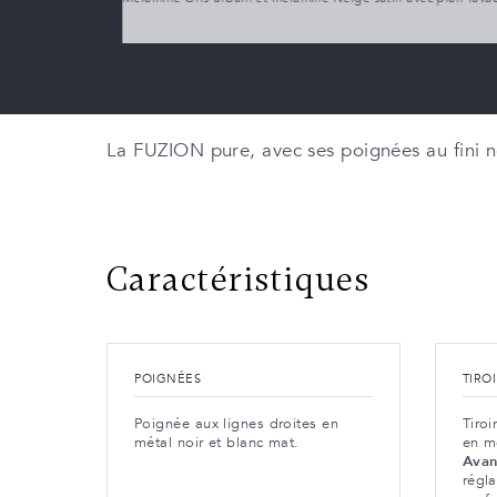
La FUZION pure, avec ses poignées au fini no
Caractéristiques
POIGNÉES
TIRO
Poignée aux lignes droites en
Tiroi
métal noir et blanc mat.
en m
Avan
régl