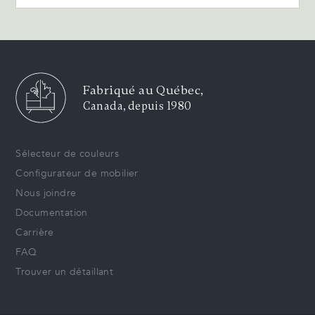
Fabriqué au Québec,
Canada, depuis 1980
Sélecteur de couleurs
Configurateur de mobilier
Nous joindre
Documentation
Carrière
FAQ
Trouver un détaillant