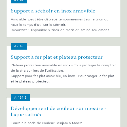
A-141
Support à séchoir en inox amovible
Amovible; peut être déplacé temporairement sur le tiroir du
haut le temps d’utiliser le séchoir.
Important : Disponible si tiroir en merisier laminé seulement.
A-142
Support à fer plat et plateau protecteur
Plateau protecteur amovible en inox - Pour protéger le comptoir
de la chaleur lors de l’utilisation.
Support pour fer plat amovible, en inox - Pour ranger le fer plat
et le plateau protecteur.
A-134-S
Développement de couleur sur mesure -
laque satinée
Fournir le code de couleur Benjamin Moore.