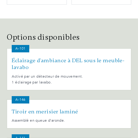
Options disponibles
A-101
Éclairage d'ambiance à DEL sous le meuble-
lavabo
Activé par un détecteur de mouvement.
1 éclairage par lavabo.
A-146
Tiroir en merisier laminé
Assemblé en queue d'aronde.