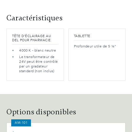
Caractéristiques
TÊTE D’ÉCLAIRAGE AU
TABLETTE
DEL POUR PHARMACIE
Profondeur utile de 5 ¼"
4000 K - blanc neutre
Le transformateur de
24V peut être contrôlé
par un gradateur
standard (non inclus)
Options disponibles
AM-101