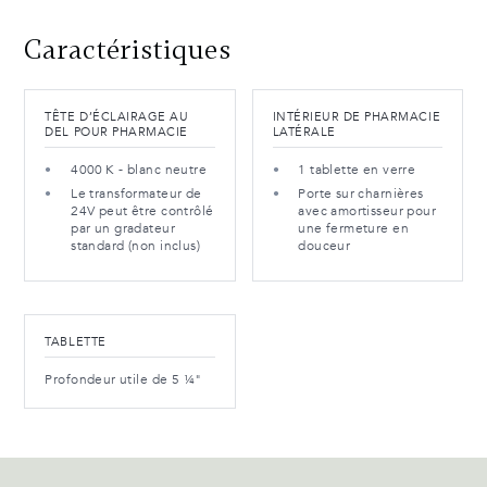
Caractéristiques
TÊTE D’ÉCLAIRAGE AU
INTÉRIEUR DE PHARMACIE
DEL POUR PHARMACIE
LATÉRALE
4000 K - blanc neutre
1 tablette en verre
Le transformateur de
Porte sur charnières
24V peut être contrôlé
avec amortisseur pour
par un gradateur
une fermeture en
standard (non inclus)
douceur
TABLETTE
Profondeur utile de 5 ¼"