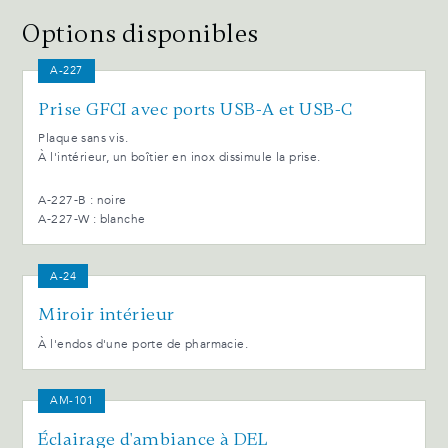
Options disponibles
A-227
Prise GFCI avec ports USB-A et USB-C
Plaque sans vis.
À l'intérieur, un boîtier en inox dissimule la prise.
A-227-B : noire
A-227-W : blanche
A-24
Miroir intérieur
À l'endos d'une porte de pharmacie.
AM-101
Éclairage d'ambiance à DEL