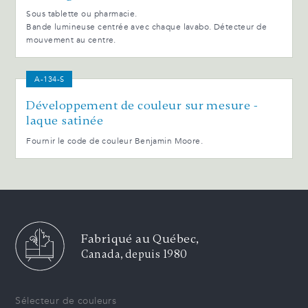
Sous tablette ou pharmacie.
Bande lumineuse centrée avec chaque lavabo. Détecteur de
mouvement au centre.
A-134-S
Développement de couleur sur mesure -
laque satinée
Fournir le code de couleur Benjamin Moore.
Fabriqué au Québec,
Canada, depuis 1980
Sélecteur de couleurs