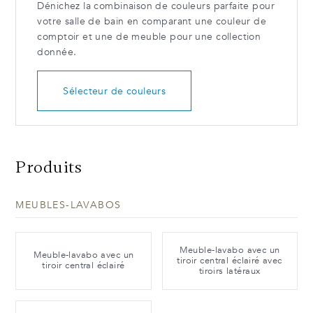
Dénichez la combinaison de couleurs parfaite pour
votre salle de bain en comparant une couleur de
comptoir et une de meuble pour une collection
donnée.
Sélecteur de couleurs
Produits
MEUBLES-LAVABOS
Meuble-lavabo avec un
Meuble-lavabo avec un
tiroir central éclairé avec
tiroir central éclairé
tiroirs latéraux