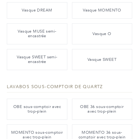
Vasque DREAM
Vasque MOMENTO
Vasque MUSE semi-
Vasque O
encastrée
Vasque SWEET semi-
Vasque SWEET
encastrée
LAVABOS SOUS-COMPTOIR DE QUARTZ
OBE sous-comptoir avec
OBE 36 sous-comptoir
trop-plein
avec trop-plein
MOMENTO sous-comptoir
MOMENTO 36 sous-
avec trop-plein
comptoir avec trop-plein