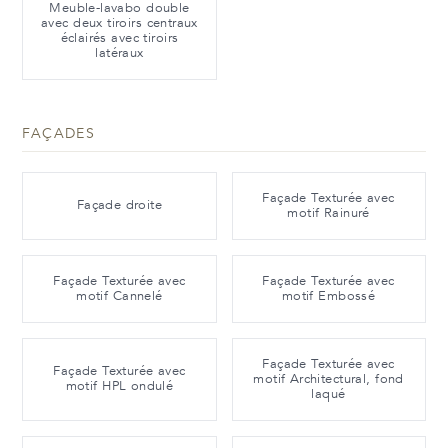
Meuble-lavabo double
avec deux tiroirs centraux
éclairés avec tiroirs
latéraux
FAÇADES
Façade Texturée avec
Façade droite
motif Rainuré
Façade Texturée avec
Façade Texturée avec
motif Cannelé
motif Embossé
Façade Texturée avec
Façade Texturée avec
motif Architectural, fond
motif HPL ondulé
laqué