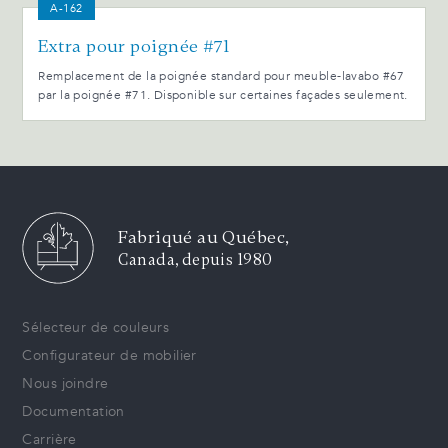
A-162
Extra pour poignée #71
Remplacement de la poignée standard pour meuble-lavabo #67
par la poignée #71. Disponible sur certaines façades seulement.
Fabriqué au Québec,
Canada, depuis 1980
Sélecteur de couleurs
Configurateur de mobilier
Nous joindre
Documentation
Carrière