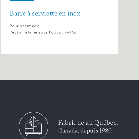
Barre à serviette en inox
Pour pharmacie
Peut s'installer sous l'option A-156
Fabriqué au Québec,
Canada, depuis 1980