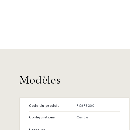
Modèles
Code du produit
PC6P3200
Configurations
Centré
Largeurs