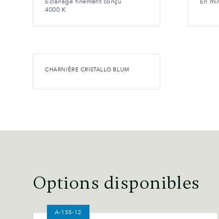
Éclairage finement conçu
En mir
4000 K
CHARNIÈRE CRISTALLO BLUM
Options disponibles
A-155-12