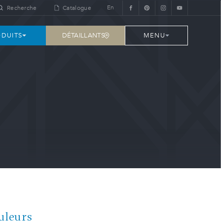
En
Recherche
Catalogue
DÉTAILLANTS
DUITS
MENU
uleurs