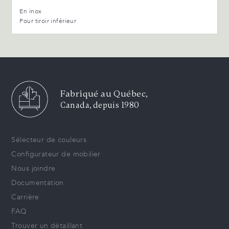
En inox
Pour tiroir inférieur
Fabriqué au Québec,
Canada, depuis 1980
Sélecteur de couleurs
Configurateur de mobilier
Nous joindre
Documentation
Carrière
FAQ
Trouver un détaillant