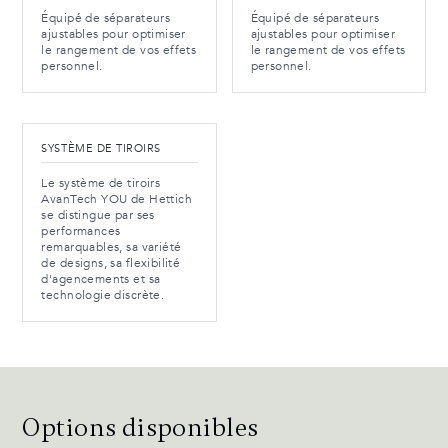
Équipé de séparateurs
Équipé de séparateurs
ajustables pour optimiser
ajustables pour optimiser
le rangement de vos effets
le rangement de vos effets
personnel.
personnel.
SYSTÈME DE TIROIRS
Le système de tiroirs
AvanTech YOU de Hettich
se distingue par ses
performances
remarquables, sa variété
de designs, sa flexibilité
d'agencements et sa
technologie discrète.
Options disponibles