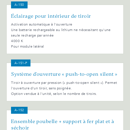
A-150
Éclairage pour intérieur de tiroir
Activation automatique à l'ouverture
Une batterie rechargeable au lithium ne nécessitant qu'une
seule recharge par année
4000 K
Pour module latéral
A-151-P
Système d'ouverture « push-to-open silent »
Tiroir à ouverture par pression (« push-to-open silent »). Permet
l'ouverture d'un tiroir, sans poignée.
Option vendue à l'unité, selon le nombre de tiroirs.
A-152
Ensemble poubelle + support à fer plat et à
séchoir