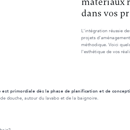
matériaux r
dans vos pr
L'intégration réussie de
projets d'aménagement 
méthodique. Voici quelq
l'esthétique de vos réali
st primordiale dès la phase de planification et de concept
s de douche, autour du lavabo et de la baignoire.
 bain?