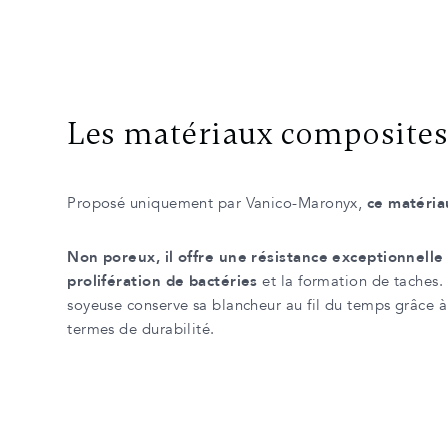
Les matériaux composit
Proposé uniquement par Vanico-Maronyx,
ce matéria
Non poreux, il offre une résistance exceptionnelle 
prolifération de bactéries
et la formation de taches.
soyeuse conserve sa blancheur au fil du temps grâce à sa
termes de durabilité.