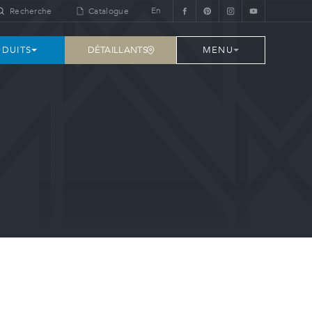
En
Recherche
Catalogue
DÉTAILLANTS
DUITS
MENU