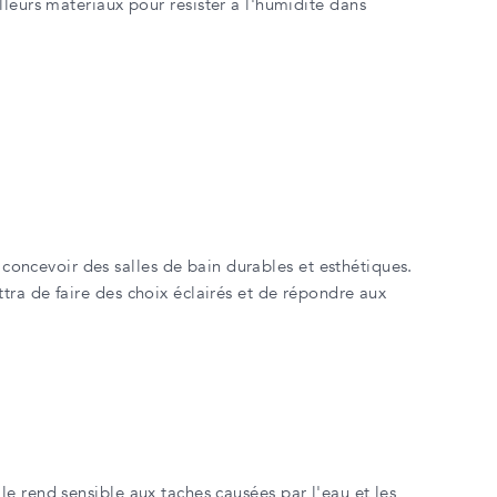
lleurs matériaux pour résister à l'humidité dans
ncevoir des salles de bain durables et esthétiques.
tra de faire des choix éclairés et de répondre aux
 le rend sensible aux taches causées par l'eau et les