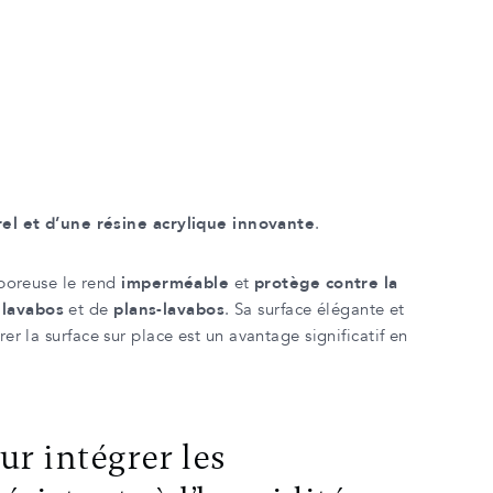
el et d’une résine acrylique innovante
.
 poreuse le rend
imperméable
et
protège contre la
e
lavabos
et de
plans-lavabos
. Sa surface élégante et
er la surface sur place est un avantage significatif en
ur intégrer les