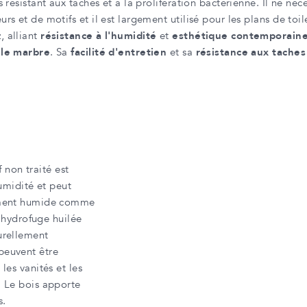
 résistant aux taches et à la prolifération bactérienne. Il ne néce
rs et de motifs et il est largement utilisé pour les plans de toi
, alliant
résistance à l'humidité
et
esthétique contemporain
 le marbre
. Sa
facilité d'entretien
et sa
résistance aux taches
f non traité est
humidité et peut
nement humide comme
n hydrofuge huilée
urellement
peuvent être
les vanités et les
. Le bois apporte
s.