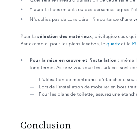
Y aura-t-il des enfants ou des personnes âgées l'u
N'oubliez pas de considérer l'importance d'une
v
Pour la
sélection des matériaux
, privilégiez ceux qu
Par exemple, pour les plans-lavabos, le
quartz
et le
P
Pour la mise en œuvre et l'installation
: même le
long terme. Assurez-vous que les surfaces sont c
L'utilisation de membranes d'étanchéité sous 
Lors de l'installation de mobilier en bois tra
Pour les plans de toilette, assurez une étanc
Conclusion