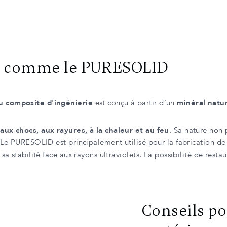
es comme le PURESOLID
u composite d'ingénierie
est conçu à partir d’un
minéral natur
aux chocs, aux rayures, à la chaleur et au feu
. Sa nature non
 Le PURESOLID est principalement utilisé pour la fabrication d
 stabilité face aux rayons ultraviolets. La possibilité de restaur
Conseils po