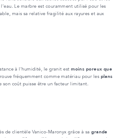
 l'eau. Le marbre est couramment utilisé pour les
able, mais sa relative fragilité aux rayures et aux
stance à l'humidité, le granit est
moins poreux que
le retrouve fréquemment comme matériau pour les
plans
e son coût puisse être un facteur limitant.
rès de clientèle Vanico-Maronyx grâce à sa
grande