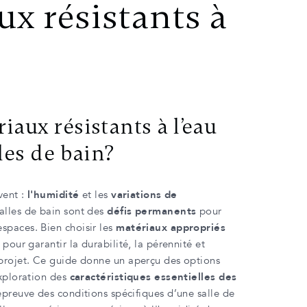
ux résistants à
iaux résistants à l’eau
les de bain?
vent :
l'humidité
et les
variations de
alles de bain sont des
défis permanents
pour
spaces. Bien choisir les
matériaux appropriés
 pour garantir la durabilité, la pérennité et
projet. Ce guide donne un aperçu des options
exploration des
caractéristiques essentielles des
’épreuve des conditions spécifiques d’une salle de