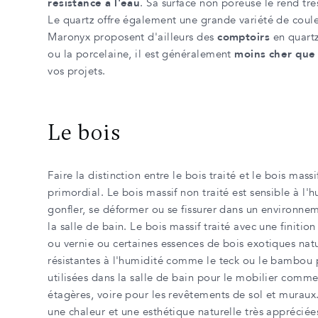
résistance à l'eau
. Sa surface non poreuse le rend très
Le quartz offre également une grande variété de couleu
Maronyx proposent d'ailleurs des
comptoirs
en quartz
ou la porcelaine, il est généralement
moins cher que
vos projets.
Le bois
Faire la distinction entre le bois traité et le bois massi
primordial. Le bois massif non traité est sensible à l'
gonfler, se déformer ou se fissurer dans un environ
la salle de bain. Le bois massif traité avec une finitio
ou vernie ou certaines essences de bois exotiques nat
résistantes à l'humidité comme le teck ou le bambou 
utilisées dans la salle de bain pour le mobilier comme 
étagères, voire pour les revêtements de sol et muraux
une chaleur et une esthétique naturelle très appréciée