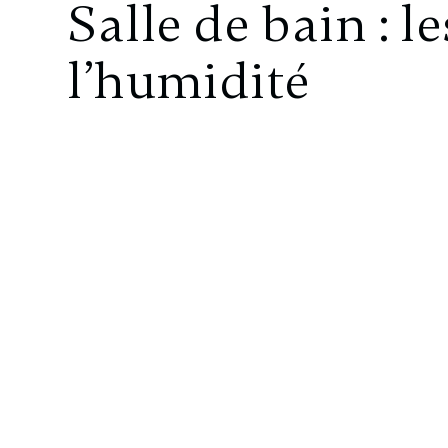
Salle de bain : l
l’humidité