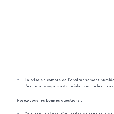
La prise en compte de l'environnement humide e
l'eau et à la vapeur est cruciale, comme les zone
Posez-vous les bonnes questions :
Quel sera le niveau d'utilisation de cette salle de