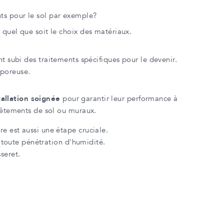
nts pour le sol par exemple?
quel que soit le choix des matériaux.
ont subi des traitements spécifiques pour le devenir.
 poreuse.
tallation soignée
pour garantir leur performance à
vêtements de sol ou muraux.
e est aussi une étape cruciale.
r toute pénétration d'humidité.
seret.