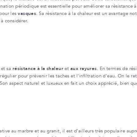
nation périodique est essentielle pour améliorer sa résistance à
 pour les
vasques
. Sa résistance à la chaleur est un avantage not
 à considérer.
et sa
résistance à la chaleur
et
aux rayures
. En termes de rési
 régulier pour prévenir les taches et l'infiltration d'eau. On 
 Son aspect naturel et luxueux en fait un choix apprécié, bien qu
ive au marbre et au granit, il est d’ailleurs très populaire aup