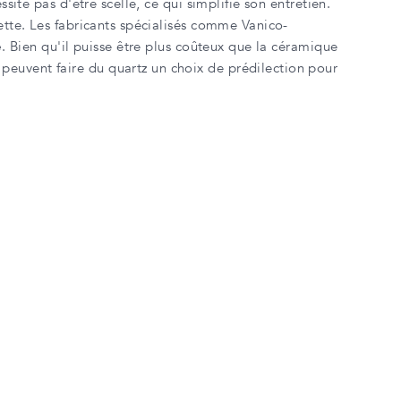
ssite pas d'être scellé, ce qui simplifie son entretien.
lette. Les fabricants spécialisés comme Vanico-
e
. Bien qu'il puisse être plus coûteux que la céramique
peuvent faire du quartz un choix de prédilection pour