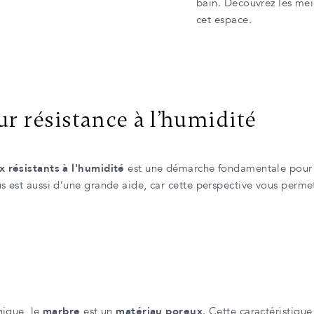
bain. Découvrez les mei
cet espace.
ur résistance à l’humidité
 résistants à l'humidité
est une démarche fondamentale pour co
 est aussi d’une grande aide, car cette perspective vous permet
nique, le
marbre
est un
matériau poreux
. Cette caractéristique