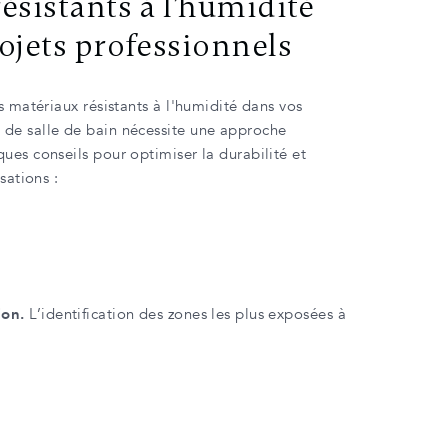
ésistants à l’humidité
ojets professionnels
s matériaux résistants à l'humidité dans vos
de salle de bain nécessite une approche
ues conseils pour optimiser la durabilité et
sations :
ion.
L’identification des zones les plus exposées à