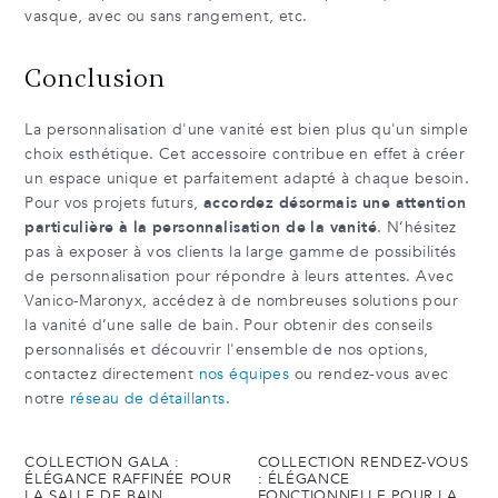
vasque, avec ou sans rangement, etc.
Conclusion
La personnalisation d'une vanité est bien plus qu'un simple
choix esthétique. Cet accessoire contribue en effet à créer
un espace unique et parfaitement adapté à chaque besoin.
Pour vos projets futurs,
accordez désormais une attention
particulière à la personnalisation de la vanité
. N’hésitez
pas à exposer à vos clients la large gamme de possibilités
de personnalisation pour répondre à leurs attentes. Avec
Vanico-Maronyx, accédez à de nombreuses solutions pour
la vanité d’une salle de bain. Pour obtenir des conseils
personnalisés et découvrir l'ensemble de nos options,
contactez directement
nos équipes
ou rendez-vous avec
notre
réseau de détaillants
.
COLLECTION GALA :
COLLECTION RENDEZ-VOUS
ÉLÉGANCE RAFFINÉE POUR
: ÉLÉGANCE
LA SALLE DE BAIN
FONCTIONNELLE POUR LA