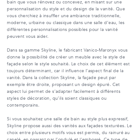
bain que vous rénovez ou concevez, en misant sur une
personnalisation du style et du design de la vanité. Que
vous cherchiez à insuffler une ambiance traditionnelle,
moderne, urbaine ou classique dans une salle d’eau, les
différentes personnalisations possibles pour la vanité
peuvent vous aider.
Dans sa gamme Skyline, le fabricant Vanico-Maronyx vous
donne la possibilité de créer un meuble avec le style de
façade selon le style souhaité. Le choix de cet élément est
toujours déterminant, car il influence l’aspect final de la
vanité. Dans la collection Skyline, la façade peut par
exemple être droite, proposant un design épuré. Cet
aspect lui permet de s’adapter facilement à différents
styles de décoration, qu’ils soient classiques ou
contemporains.
Si vous souhaitez une salle de bain au style plus expressif,
Skyline propose aussi des vanités aux façades texturées. Le
choix entre plusieurs motifs vous est permis, du rainuré au
canelé, en passant par l’ondulé et l’embossé. Ce type de