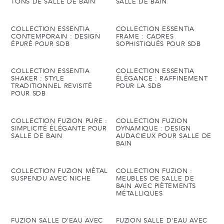
TONS DE SALLE DE BAIN
SALLE DE BAIN
COLLECTION ESSENTIA
COLLECTION ESSENTIA
CONTEMPORAIN : DESIGN
FRAME : CADRES
ÉPURÉ POUR SDB
SOPHISTIQUÉS POUR SDB
COLLECTION ESSENTIA
COLLECTION ESSENTIA
SHAKER : STYLE
ÉLÉGANCE : RAFFINEMENT
TRADITIONNEL REVISITÉ
POUR LA SDB
POUR SDB
COLLECTION FUZION PURE :
COLLECTION FUZION
SIMPLICITÉ ÉLÉGANTE POUR
DYNAMIQUE : DESIGN
SALLE DE BAIN
AUDACIEUX POUR SALLE DE
BAIN
COLLECTION FUZION MÉTAL
COLLECTION FUZION :
SUSPENDU AVEC NICHE
MEUBLES DE SALLE DE
BAIN AVEC PIÈTEMENTS
MÉTALLIQUES
FUZION SALLE D'EAU AVEC
FUZION SALLE D'EAU AVEC