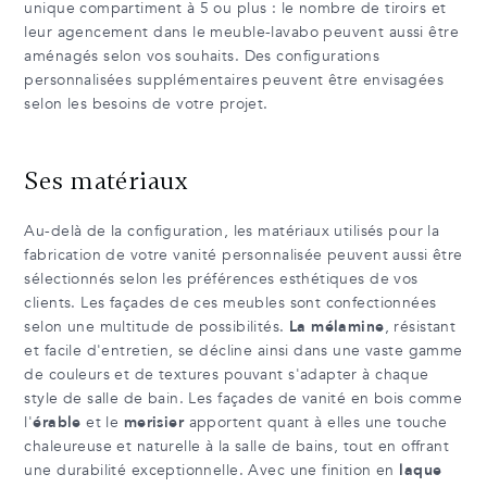
unique compartiment à 5 ou plus : le nombre de tiroirs et
leur agencement dans le meuble-lavabo peuvent aussi être
aménagés selon vos souhaits. Des configurations
personnalisées supplémentaires peuvent être envisagées
selon les besoins de votre projet.
Ses matériaux
Au-delà de la configuration, les matériaux utilisés pour la
fabrication de votre vanité personnalisée peuvent aussi être
sélectionnés selon les préférences esthétiques de vos
clients. Les façades de ces meubles sont confectionnées
selon une multitude de possibilités.
La mélamine
, résistant
et facile d'entretien, se décline ainsi dans une vaste gamme
de couleurs et de textures pouvant s'adapter à chaque
style de salle de bain. Les façades de vanité en bois comme
l'
érable
et le
merisier
apportent quant à elles une touche
chaleureuse et naturelle à la salle de bains, tout en offrant
une durabilité exceptionnelle. Avec une finition en
laque