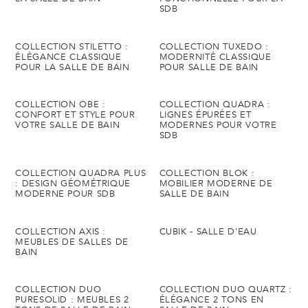
SDB
COLLECTION STILETTO :
COLLECTION TUXEDO :
ÉLÉGANCE CLASSIQUE
MODERNITÉ CLASSIQUE
POUR LA SALLE DE BAIN
POUR SALLE DE BAIN
COLLECTION OBE :
COLLECTION QUADRA :
CONFORT ET STYLE POUR
LIGNES ÉPURÉES ET
VOTRE SALLE DE BAIN
MODERNES POUR VOTRE
SDB
COLLECTION QUADRA PLUS
COLLECTION BLOK :
: DESIGN GÉOMÉTRIQUE
MOBILIER MODERNE DE
MODERNE POUR SDB
SALLE DE BAIN
COLLECTION AXIS :
CUBIK - SALLE D'EAU
MEUBLES DE SALLES DE
BAIN
COLLECTION DUO
COLLECTION DUO QUARTZ :
PURESOLID : MEUBLES 2
ÉLÉGANCE 2 TONS EN