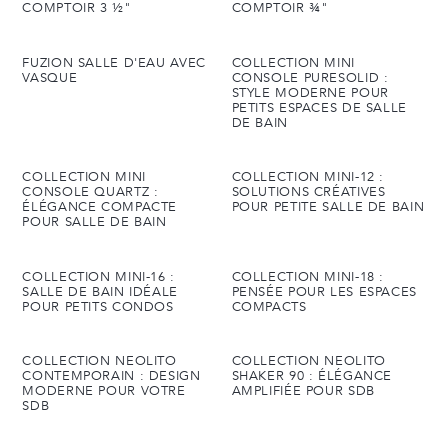
COMPTOIR 3 ½"
COMPTOIR ¾"
FUZION SALLE D'EAU AVEC
COLLECTION MINI
VASQUE
CONSOLE PURESOLID :
STYLE MODERNE POUR
PETITS ESPACES DE SALLE
DE BAIN
COLLECTION MINI
COLLECTION MINI-12 :
CONSOLE QUARTZ :
SOLUTIONS CRÉATIVES
ÉLÉGANCE COMPACTE
POUR PETITE SALLE DE BAIN
POUR SALLE DE BAIN
COLLECTION MINI-16 :
COLLECTION MINI-18 :
SALLE DE BAIN IDÉALE
PENSÉE POUR LES ESPACES
POUR PETITS CONDOS
COMPACTS
COLLECTION NEOLITO
COLLECTION NEOLITO
CONTEMPORAIN : DESIGN
SHAKER 90 : ÉLÉGANCE
MODERNE POUR VOTRE
AMPLIFIÉE POUR SDB
SDB