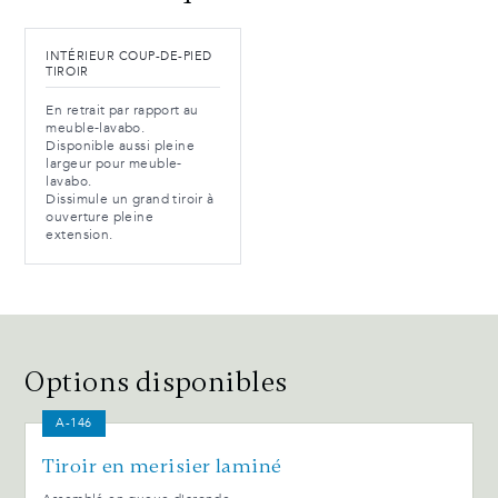
INTÉRIEUR COUP-DE-PIED
TIROIR
En retrait par rapport au
meuble-lavabo.
Disponible aussi pleine
largeur pour meuble-
lavabo.
Dissimule un grand tiroir à
ouverture pleine
extension.
Options disponibles
A-146
Tiroir en merisier laminé