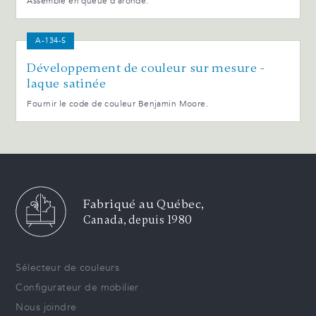
Assemblé en queue d'aronde.
A-134-S
Développement de couleur sur mesure -
laque satinée
Fournir le code de couleur Benjamin Moore.
Fabriqué au Québec,
Canada, depuis 1980
Sélecteur de couleurs
Configurateur de mobilier
Nous joindre