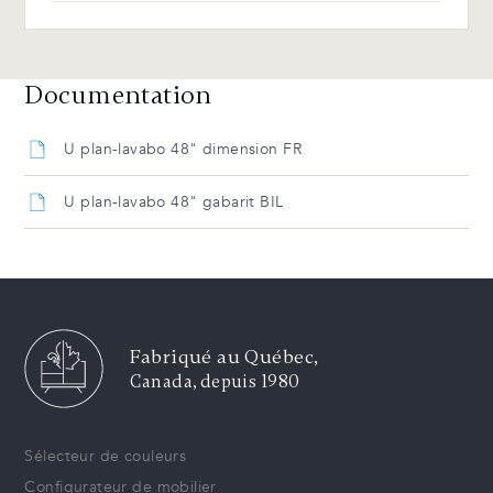
Documentation
U plan-lavabo 48" dimension FR
U plan-lavabo 48" gabarit BIL
Fabriqué au Québec,
Canada, depuis 1980
Sélecteur de couleurs
Configurateur de mobilier