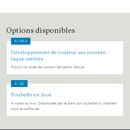
Options disponibles
A-134-S
Développement de couleur sur mesure -
laque satinée
Fournir le code de couleur Benjamin Moore.
A-122
Poubelle en inox
À visser au mur. Dissimulée par le banc sur roulettes si installée
sous la coiffeuse.