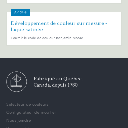
A-134-S
Développement de couleur sur mesure -
laque satinée
Fournir le code de couleur Benjamin Moore.
Fabriqué au Québec,
Canada, depuis 1980
Sélecteur de couleurs
Configurateur de mobilier
Nous joindre