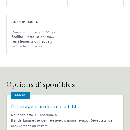
SUPPORT MURAL
Panneau arrière de ⅝" qui
facilite l’installation; tous
les éléments du haut s’y
accrochent aisément.
Options disponibles
AM-101
Éclairage d'ambiance à DEL
Sous tablette ou pharmacie.
Bande lumineuse centrée avec chaque lavabo. Détecteur de
mouvement au centre.