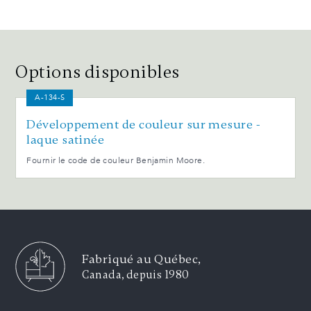
Options disponibles
A-134-S
Développement de couleur sur mesure -
laque satinée
Fournir le code de couleur Benjamin Moore.
Fabriqué au Québec,
Canada, depuis 1980