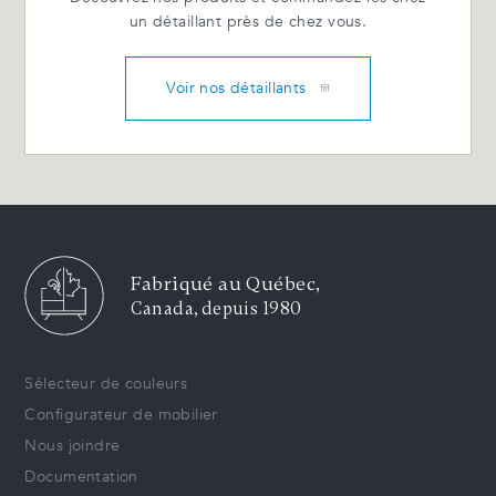
un détaillant près de chez vous.
Voir nos détaillants
Fabriqué au Québec,
Canada, depuis 1980
Sélecteur de couleurs
Configurateur de mobilier
Nous joindre
Documentation