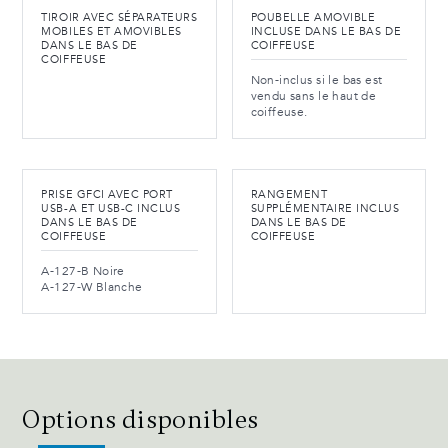
TIROIR AVEC SÉPARATEURS
POUBELLE AMOVIBLE
MOBILES ET AMOVIBLES
INCLUSE DANS LE BAS DE
DANS LE BAS DE
COIFFEUSE
COIFFEUSE
Non-inclus si le bas est
vendu sans le haut de
coiffeuse.
PRISE GFCI AVEC PORT
RANGEMENT
USB-A ET USB-C INCLUS
SUPPLÉMENTAIRE INCLUS
DANS LE BAS DE
DANS LE BAS DE
COIFFEUSE
COIFFEUSE
A-127-B Noire
A-127-W Blanche
Options disponibles