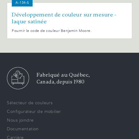
A-134-S
Développement de couleur sur mesure -
laque satinée
Fournir le code de couleur Benjamin Moore.
Fabriqué au Québec,
Canada, depuis 1980
Sélecteur de couleurs
Configurateur de mobilier
Nous joindre
Documentation
Carrière