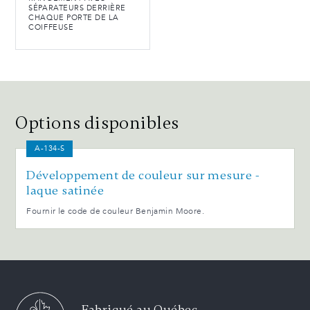
SÉPARATEURS DERRIÈRE
CHAQUE PORTE DE LA
COIFFEUSE
Options disponibles
A-134-S
Développement de couleur sur mesure -
laque satinée
Fournir le code de couleur Benjamin Moore.
Fabriqué au Québec,