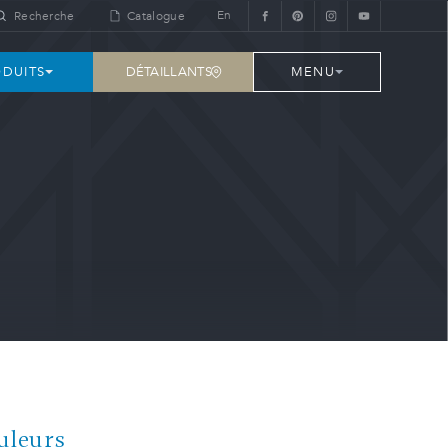
En
Recherche
Catalogue
DÉTAILLANTS
DUITS
MENU
uleurs