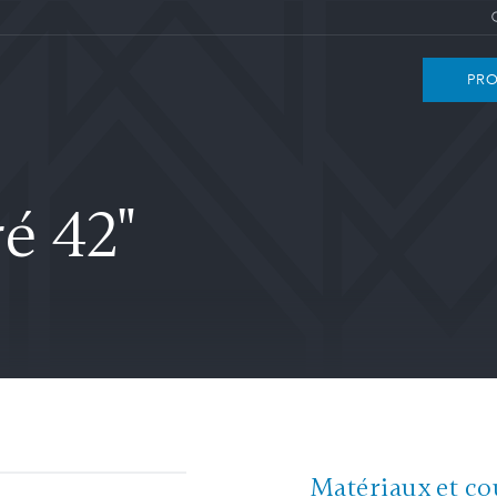
PRO
é 42"
Matériaux et co