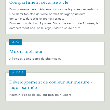
Compartiment sécurisé à clé
Pour conserver ses médicaments hors de la portée des enfants.
Une demi-tablette de verre permet de loger plusieurs
contenants de petits et grands formats.
Pour section de 1 ou 2 portes. Dans une section de 2 portes, le
compartiment occupe la largeur d'une seule porte.
A-24
Miroir intérieur
À l'endos d'une porte de pharmacie.
A-134-S
Développement de couleur sur mesure -
laque satinée
Fournir le code de couleur Benjamin Moore.