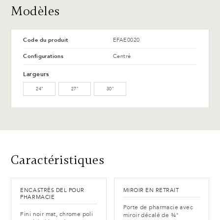
Modèles
Avantages et entretien
T-42-G Noir lustré
T-114-T Frêne anthracite
Code du produit
EFAE0020
Avantages et entretien
Configurations
Centré
Largeurs
24″
27″
30″
Caractéristiques
ENCASTRÉS DEL POUR
MIROIR EN RETRAIT
PHARMACIE
Porte de pharmacie avec
Fini noir mat, chrome poli
miroir décalé de ¾"