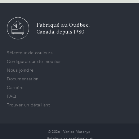
Fabriqué au Québec,
Canada, depuis 1980
Sélecteur de couleurs
Configurateur de mobilier
Nous joindre
Documentation
Carrière
FAQ
Trouver un détaillant
© 2026 - Vanico-Maronyx
Politique de confidentialité