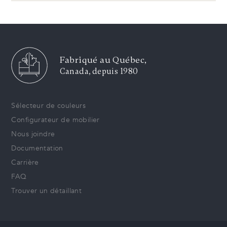
Fabriqué au Québec,
Canada, depuis 1980
Sélecteur de couleurs
Configurateur de mobilier
Nous joindre
Documentation
Carrière
FAQ
Trouver un détaillant