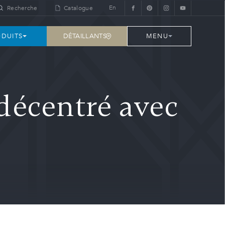
En
Recherche
Catalogue
DÉTAILLANTS
DUITS
MENU
décentré avec