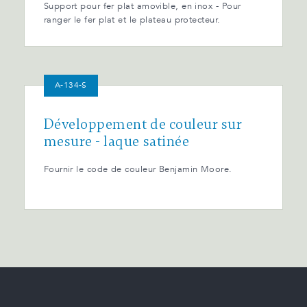
Support pour fer plat amovible, en inox - Pour
ranger le fer plat et le plateau protecteur.
A-134-S
Développement de couleur sur
mesure - laque satinée
Fournir le code de couleur Benjamin Moore.