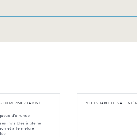
RS EN MERISIER LAMINÉ
PETITES TABLETTES À L'INTÉ
queue d'arronde
ses invisibles à pleine
ion et à fermeture
lée