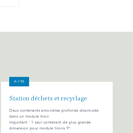
A-135
Station déchets et recyclage
Deux contenants amovibles profonds dissimulés
dans un module tiroir.
Important : 1 seul contenant de plus grande
dimension pour module tiroirs 9".