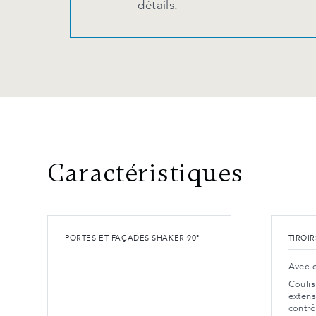
détails.
Caractéristiques
PORTES ET FAÇADES SHAKER 90°
TIROI
Avec 
Coulis
extens
contrô