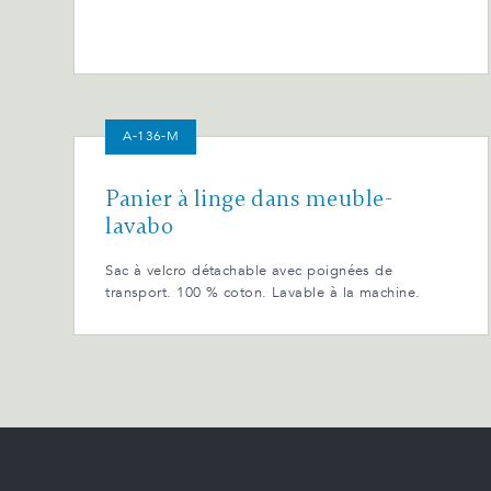
A-136-M
Panier à linge dans meuble-
lavabo
Sac à velcro détachable avec poignées de
transport. 100 % coton. Lavable à la machine.