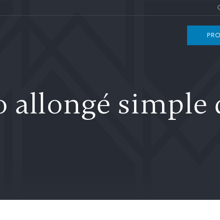
PRO
 allongé simple 