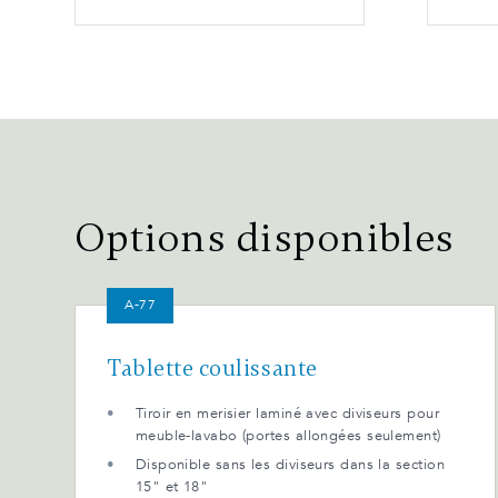
Options disponibles
A-77
Tablette coulissante
Tiroir en merisier laminé avec diviseurs pour
meuble-lavabo (portes allongées seulement)
Disponible sans les diviseurs dans la section
15" et 18"