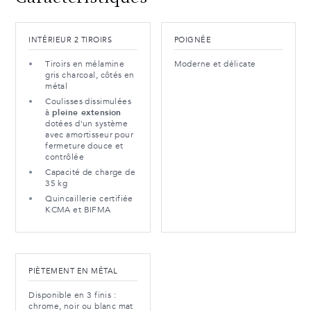
INTÉRIEUR 2 TIROIRS
POIGNÉE
Tiroirs en mélamine
Moderne et délicate
gris charcoal, côtés en
métal
Coulisses dissimulées
à
pleine extension
dotées d'un système
avec amortisseur pour
fermeture douce et
contrôlée
Capacité de charge de
35 kg
Quincaillerie certifiée
KCMA et BIFMA
PIÈTEMENT EN MÉTAL
Disponible en 3 finis :
chrome, noir ou blanc mat