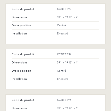
Code du produit
XCDEE392
Dimensions
39" x 19 ½" x 2"
Drain position
Centré
Installation
Encastré
Code du produit
XCDEE394
Dimensions
39" x 19 ½" x 4"
Drain position
Centré
Installation
Encastré
Code du produit
XCDEE396
Dimensions
39" x 19 ½" x 6"