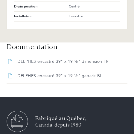
Drain position
Centré
Installation
Encastré
Documentation
DELPHES encastré 39" x 19 ½" dimension FR
DELPHES encastré 39" x 19 ½" gabarit BIL
Fabriqué au Québec,
Canada, depuis 1980