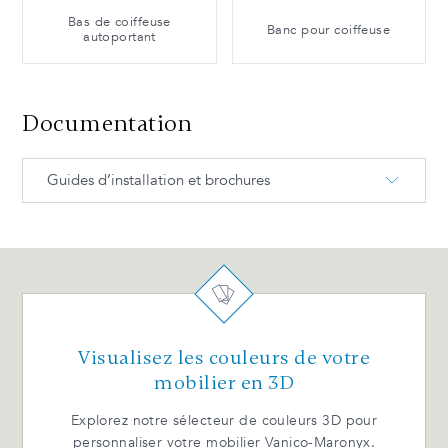
Bas de coiffeuse
Banc pour coiffeuse
autoportant
Documentation
Guides d’installation et brochures
Coiffeuse DUO Dimensions tech. FR
Visualisez les couleurs de votre
mobilier en 3D
Explorez notre sélecteur de couleurs 3D pour
personnaliser votre mobilier Vanico-Maronyx.