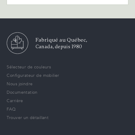
Fabriqué au Québec,
Canada, depuis 1980
Sélecteur de couleurs
Configurateur de mobilier
Nous joindre
Documentation
Carrière
FAQ
Trouver un détaillant