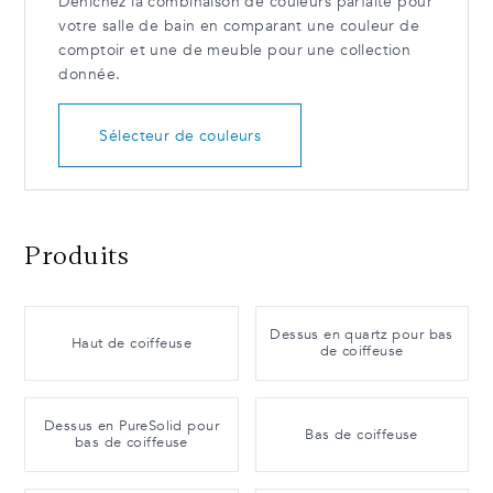
Dénichez la combinaison de couleurs parfaite pour
votre salle de bain en comparant une couleur de
comptoir et une de meuble pour une collection
donnée.
Sélecteur de couleurs
Produits
Dessus en quartz pour bas
Haut de coiffeuse
de coiffeuse
Dessus en PureSolid pour
Bas de coiffeuse
bas de coiffeuse