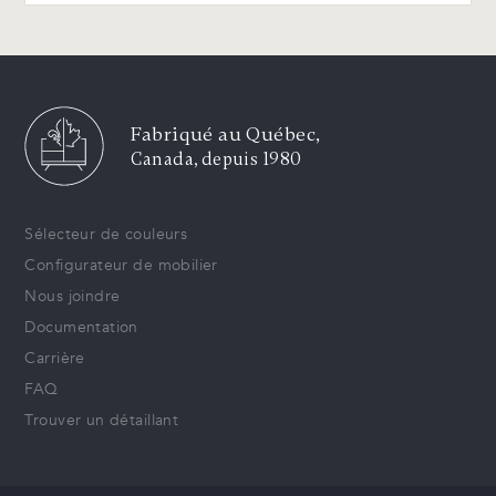
Fabriqué au Québec,
Canada, depuis 1980
Sélecteur de couleurs
Configurateur de mobilier
Nous joindre
Documentation
Carrière
FAQ
Trouver un détaillant