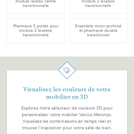
module lavabo centré
module 2 lavabos
transitionnelle
transitionnelle
Pharmacie 5 portes pour
Ensemble miroir profond
module 2 lavabos
et pharmacie double
transitionnelle
transitionnel
Visualisez les couleurs de votre
mobilier en 3D
Explorez notre sélecteur de couleurs 3D pour
personnaliser votre mobilier Vanico-Maronyx.
Visualisez les combinaisons en temps réel et
trouvez l'inspiration pour votre salle de bain.