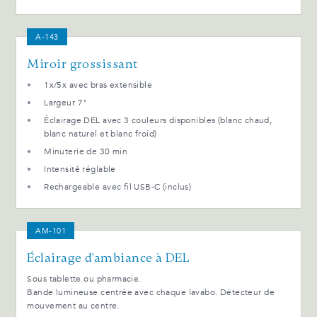
A-143
Miroir grossissant
1x/5x avec bras extensible
Largeur 7"
Éclairage DEL avec 3 couleurs disponibles (blanc chaud,
blanc naturel et blanc froid)
Minuterie de 30 min
Intensité réglable
Rechargeable avec fil USB-C (inclus)
AM-101
Éclairage d'ambiance à DEL
Sous tablette ou pharmacie.
Bande lumineuse centrée avec chaque lavabo. Détecteur de
mouvement au centre.