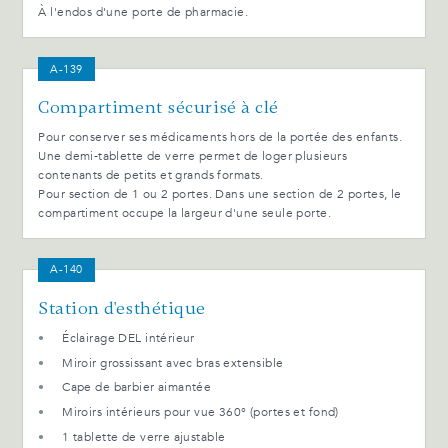
À l'endos d'une porte de pharmacie.
A-139
Compartiment sécurisé à clé
Pour conserver ses médicaments hors de la portée des enfants.
Une demi-tablette de verre permet de loger plusieurs
contenants de petits et grands formats.
Pour section de 1 ou 2 portes. Dans une section de 2 portes, le
compartiment occupe la largeur d'une seule porte.
A-140
Station d'esthétique
Éclairage DEL intérieur
Miroir grossissant avec bras extensible
Cape de barbier aimantée
Miroirs intérieurs pour vue 360° (portes et fond)
1 tablette de verre ajustable