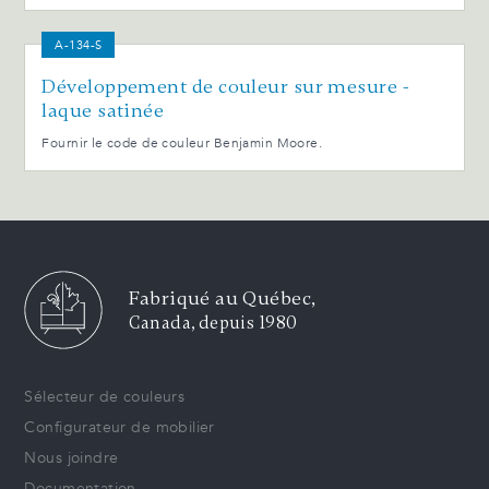
A-134-S
Développement de couleur sur mesure -
laque satinée
Fournir le code de couleur Benjamin Moore.
Fabriqué au Québec,
Canada, depuis 1980
Sélecteur de couleurs
Configurateur de mobilier
Nous joindre
Documentation