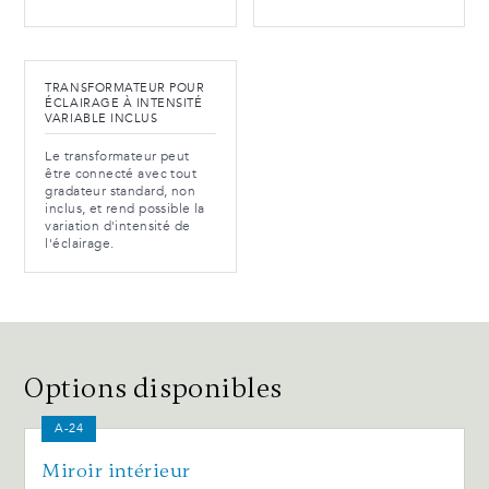
TRANSFORMATEUR POUR
ÉCLAIRAGE À INTENSITÉ
VARIABLE INCLUS
Le transformateur peut
être connecté avec tout
gradateur standard, non
inclus, et rend possible la
variation d'intensité de
l'éclairage.
Options disponibles
A-24
Miroir intérieur