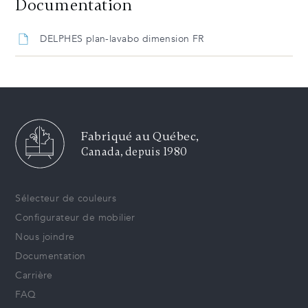
Documentation
DELPHES plan-lavabo dimension FR
Fabriqué au Québec,
Canada, depuis 1980
Sélecteur de couleurs
Configurateur de mobilier
Nous joindre
Documentation
Carrière
FAQ