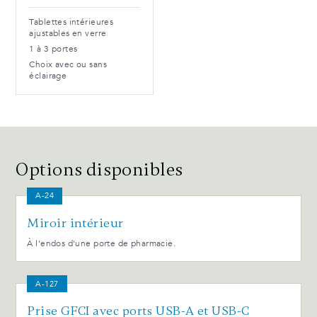
Tablettes intérieures
ajustables en verre
1 à 3 portes
Choix avec ou sans
éclairage
Options disponibles
A-24
Miroir intérieur
À l'endos d'une porte de pharmacie.
A-127
Prise GFCI avec ports USB-A et USB-C