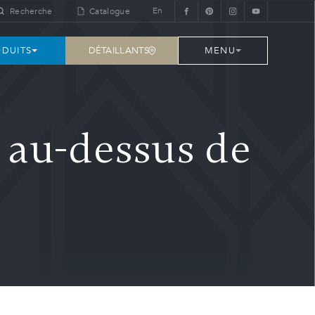
En
Recherche
Catalogue
DÉTAILLANTS
DUITS
MENU
 au-dessus de