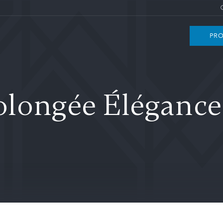
PRO
longée Élégance