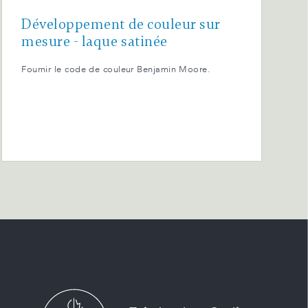
Développement de couleur sur
mesure - laque satinée
Fournir le code de couleur Benjamin Moore.