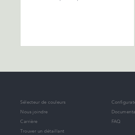
Sélecteur de couleurs
Configurat
Nous joindre
Documenta
Carrière
FAQ
Trouver un détaillant