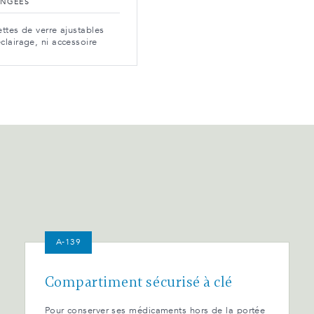
ONGÉES
ettes de verre ajustables
clairage, ni accessoire
A-139
Compartiment sécurisé à clé
Pour conserver ses médicaments hors de la portée