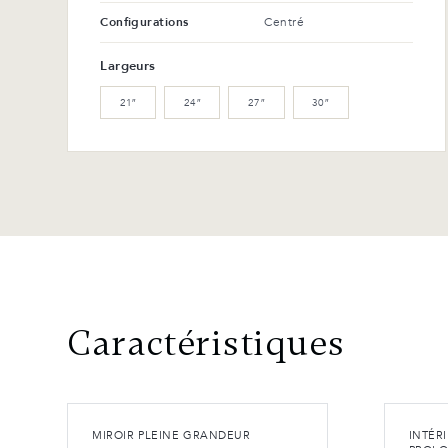
Configurations
Centré
Largeurs
21″
24″
27″
30″
Caractéristiques
MIROIR PLEINE GRANDEUR
INTÉR