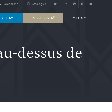
En
Recherche
Catalogue
DÉTAILLANTS
DUITS
MENU
au-dessus de