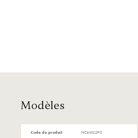
Modèles
Code du produit
NC6M22P0