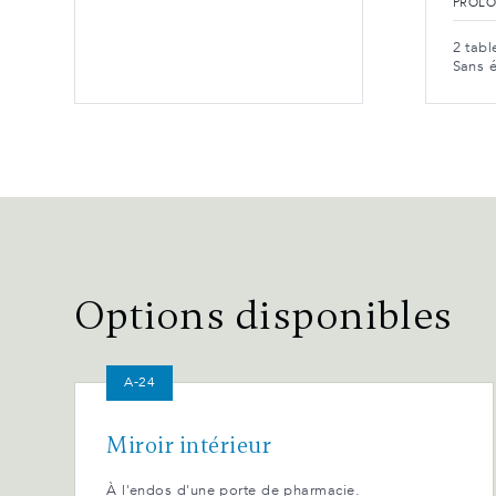
PROL
2 tabl
Sans é
Options disponibles
A-24
Miroir intérieur
À l'endos d'une porte de pharmacie.