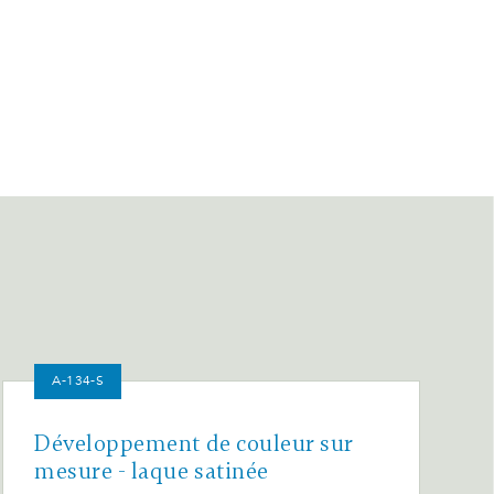
A-134-S
Développement de couleur sur
mesure - laque satinée