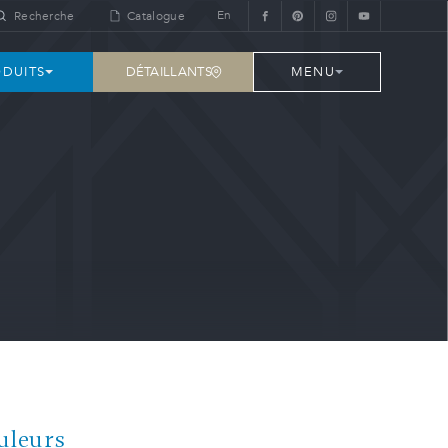
En
Recherche
Catalogue
DÉTAILLANTS
DUITS
MENU
uleurs