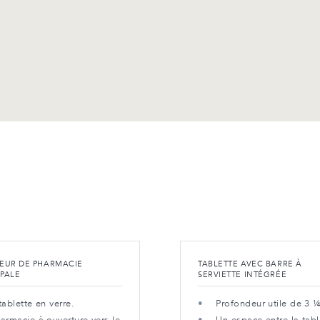
IEUR DE PHARMACIE
TABLETTE AVEC BARRE À
IPALE
SERVIETTE INTÉGRÉE
tablette en verre.
Profondeur utile de 3 