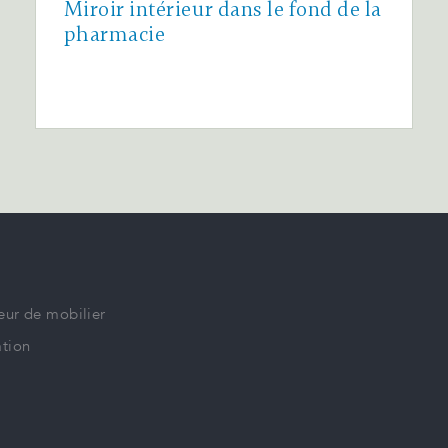
Miroir intérieur dans le fond de la
pharmacie
eur de mobilier
tion