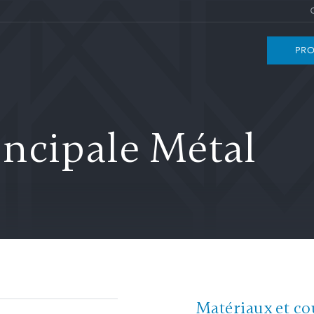
PRO
ncipale Métal
Matériaux et co