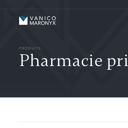
Skip to main content
Vanico-Maronyx
PRODUITS
Pharmacie pri