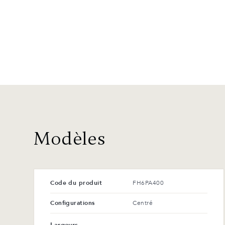
Modèles
Code du produit
FH6PA400
Configurations
Centré
Largeurs