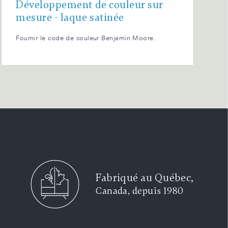
Développement de couleur sur
mesure - laque satinée
Fournir le code de couleur Benjamin Moore.
Fabriqué au Québec,
Canada, depuis 1980