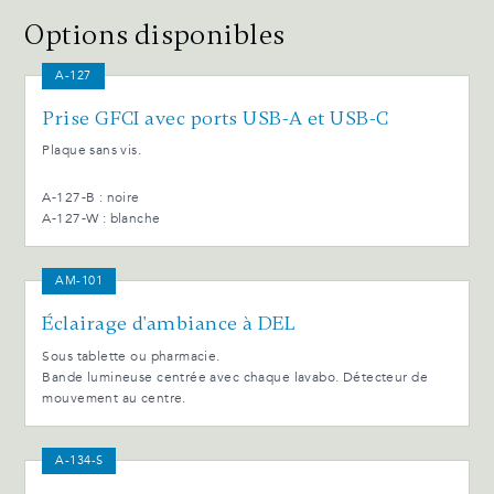
Options disponibles
A-127
Prise GFCI avec ports USB-A et USB-C
Plaque sans vis.
A-127-B : noire
A-127-W : blanche
AM-101
Éclairage d'ambiance à DEL
Sous tablette ou pharmacie.
Bande lumineuse centrée avec chaque lavabo. Détecteur de
mouvement au centre.
A-134-S