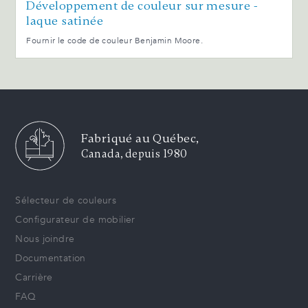
Développement de couleur sur mesure -
laque satinée
Fournir le code de couleur Benjamin Moore.
Fabriqué au Québec,
Canada, depuis 1980
Sélecteur de couleurs
Configurateur de mobilier
Nous joindre
Documentation
Carrière
FAQ