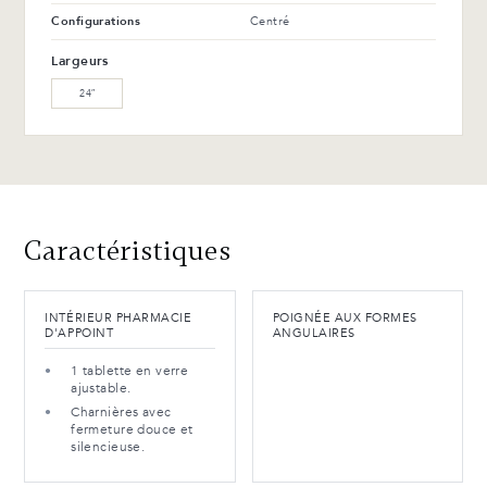
Configurations
Centré
Largeurs
24″
Caractéristiques
INTÉRIEUR PHARMACIE
POIGNÉE AUX FORMES
D'APPOINT
ANGULAIRES
1 tablette en verre
ajustable.
Charnières avec
fermeture douce et
silencieuse.