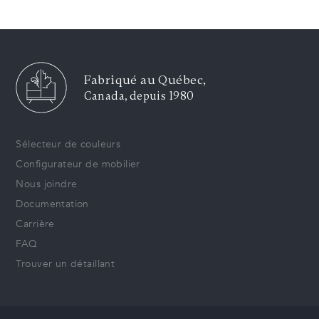
Fabriqué au Québec,
Canada, depuis 1980
Sélecteur de couleurs
Configurateur de mobilier
Nous joindre
Documentation
Carrière
FAQ
Trouver un détaillant